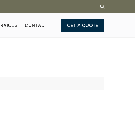
ERVICES
CONTACT
GET A QUOTE