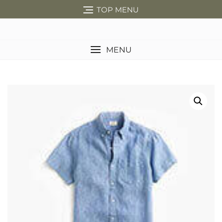
Перейти
TOP MENU
к
содержимому
MENU