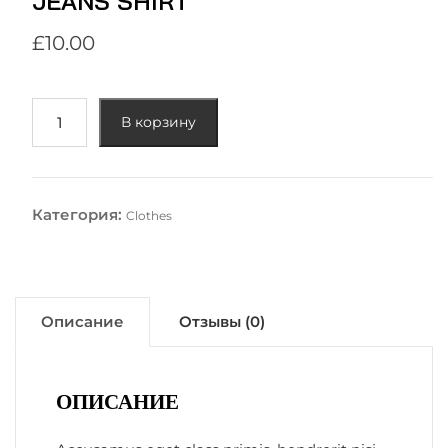
JEANS SHIRT
£
10.00
Количество
В корзину
товара
Jeans
Shirt
Категория:
Clothes
Описание
Отзывы (0)
ОПИСАНИЕ