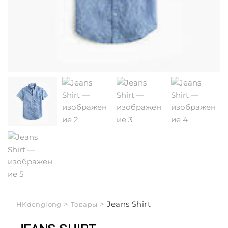
>
>
Jeans Shirt
HKdenglong
Товары